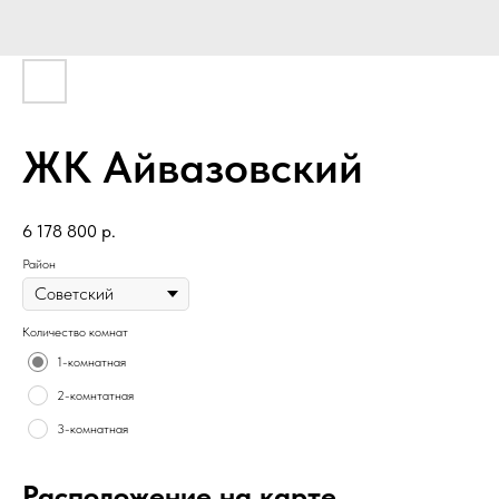
ЖК Айвазовский
6 178 800
р.
Район
Количество комнат
1-комнатная
2-комнтатная
3-комнатная
Расположение на карте