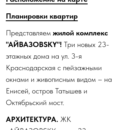
Планировки квартир
Представляем
жилой комплекс
"АЙВАЗОВSKY"!
Три новых 23-
этажных дома на ул. 3-я
Краснодарская с пейзажными
окнами и живописным видом – на
Енисей, остров Татышев и
Октябрьский мост.
АРХИТЕКТУРА.
ЖК