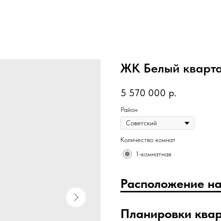
ЖК Белый кварт
5 570 000
р.
Район
Количество комнат
1-комнатная
Расположение на
Планировки ква