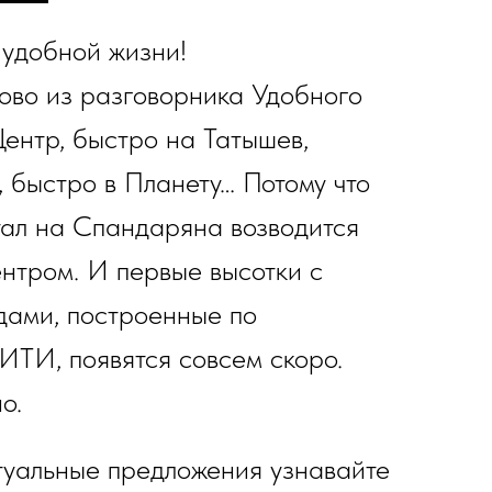
 удобной жизни!
лово из разговорника Удобного
Центр, быстро на Татышев,
, быстро в Планету… Потому что
тал на Спандаряна возводится
нтром. И первые высотки с
ами, построенные по
ТИ, появятся совсем скоро.
о.
туальные предложения узнавайте