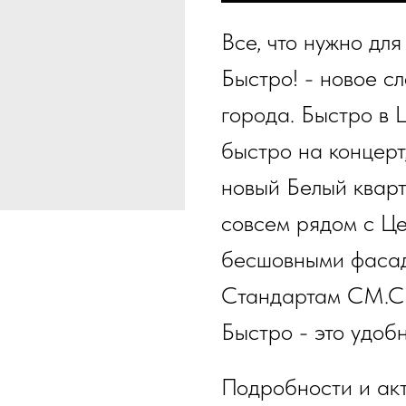
Все, что нужно для
Быстро! - новое с
города. Быстро в 
быстро на концерт
новый Белый квар
совсем рядом с Це
бесшовными фасад
Стандартам СМ.СИ
Быстро - это удобн
Подробности и ак