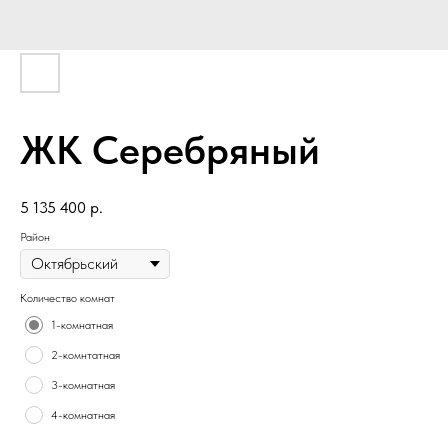
ЖК Серебряный
5 135 400
р.
Район
Количество комнат
1-комнатная
2-комнтатная
3-комнатная
4-комнатная