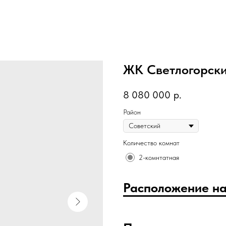
ЖК Светлогорск
8 080 000
р.
Район
Количество комнат
2-комнтатная
Расположение на