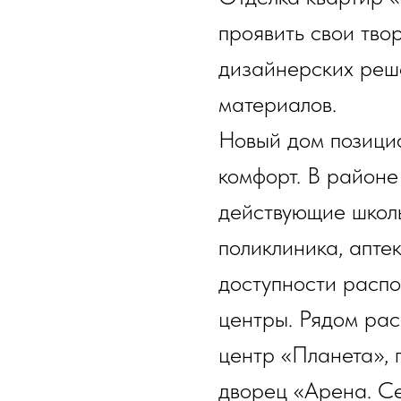
проявить свои тво
дизайнерских реш
материалов.
Новый дом позицио
комфорт. В районе
действующие школы
поликлиника, апте
доступности расп
центры. Рядом ра
центр «Планета», 
дворец «Арена. Се