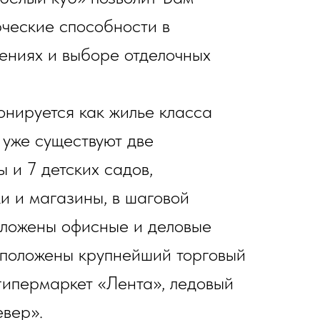
рческие способности в
ениях и выборе отделочных
нируется как жилье класса
 уже существуют две
 и 7 детских садов,
ки и магазины, в шаговой
оложены офисные и деловые
сположены крупнейший торговый
гипермаркет «Лента», ледовый
вер».