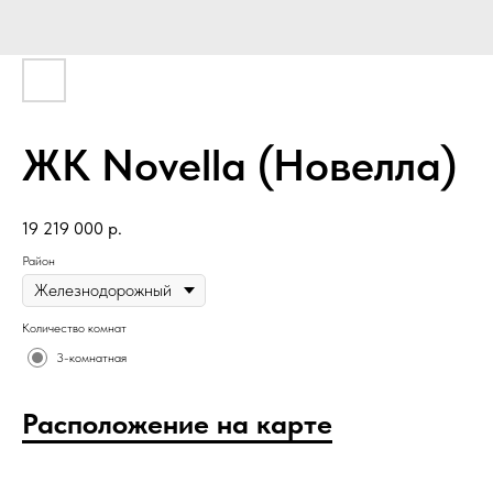
ЖК Novella (Новелла)
19 219 000
р.
Район
Количество комнат
3-комнатная
Расположение на карте