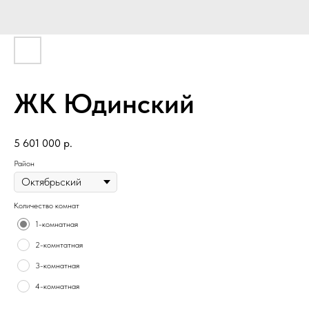
ЖК Юдинский
5 601 000
р.
Район
Количество комнат
1-комнатная
2-комнтатная
3-комнатная
4-комнатная