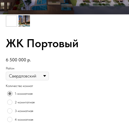
ЖК Портовый
6 500 000
р.
Район
Количество комнат
1-комнатная
2-комнтатная
3-комнатная
4-комнатная