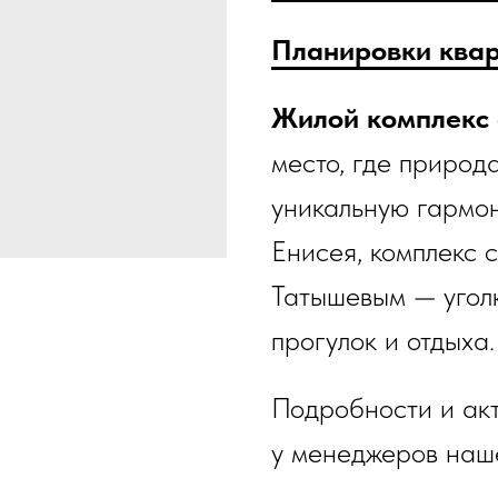
Планировки ква
Жилой
комплекс
место, где природ
уникальную гармо
Енисея, комплекс 
Татышевым — угол
прогулок и отдыха.
Подробности и ак
у менеджеров наш