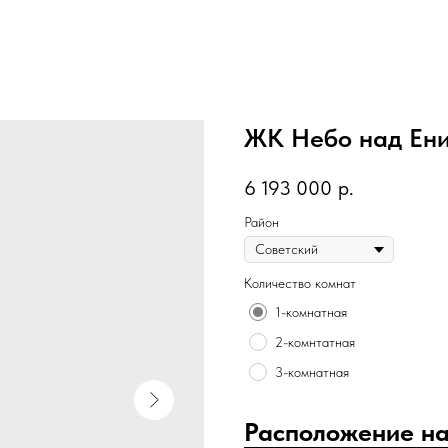
ЖК Небо над Ен
6 193 000
р.
Район
Количество комнат
1-комнатная
2-комнтатная
3-комнатная
Расположение на