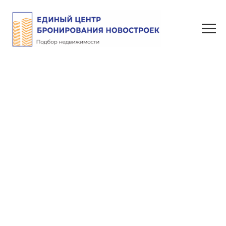
ЖК Небо над Енисеем
Назад к описанию