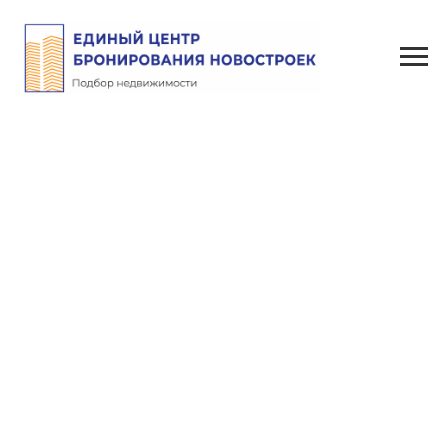
ЖК Кедр
Назад к описанию