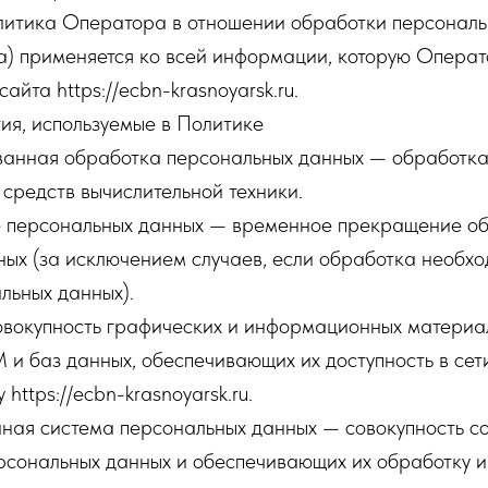
олитика Оператора в отношении обработки персонал
а) применяется ко всей информации, которую Операт
сайта https://ecbn-krasnoyarsk.ru.
ия, используемые в Политике
ованная обработка персональных данных — обработк
средств вычислительной техники.
е персональных данных — временное прекращение о
ых (за исключением случаев, если обработка необхо
льных данных).
овокупность графических и информационных материал
и баз данных, обеспечивающих их доступность в сет
 https://ecbn-krasnoyarsk.ru.
ная система персональных данных — совокупность 
ерсональных данных и обеспечивающих их обработку