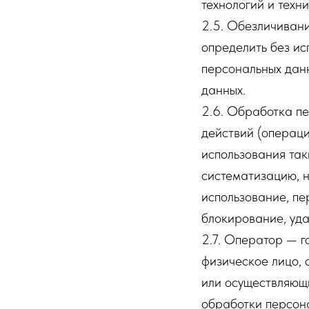
технологий и техни
2.5. Обезличивани
определить без и
персональных дан
данных.
2.6. Обработка пе
действий (операци
использования так
систематизацию, н
использование, пе
блокирование, уда
2.7. Оператор — г
физическое лицо, 
или осуществляющ
обработки персона