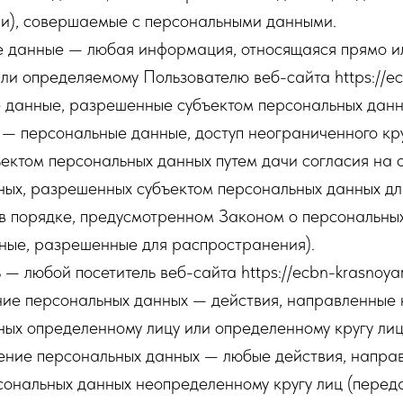
ии), совершаемые с персональными данными.
е данные — любая информация, относящаяся прямо и
ли определяемому Пользователю веб-сайта https://ecb
е данные, разрешенные субъектом персональных данн
— персональные данные, доступ неограниченного кру
ектом персональных данных путем дачи согласия на 
ных, разрешенных субъектом персональных данных дл
в порядке, предусмотренном Законом о персональны
ные, разрешенные для распространения).
 — любой посетитель веб-сайта https://ecbn-krasnoyars
ение персональных данных — действия, направленные
ых определенному лицу или определенному кругу лиц
нение персональных данных — любые действия, напра
сональных данных неопределенному кругу лиц (перед