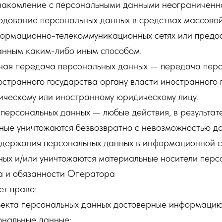
накомление с персональными данными неограниченно
родование персональных данных в средствах массово
ормационно-телекоммуникационных сетях или предос
анным каким-либо иным способом.
чная передача персональных данных — передача пер
странного государства органу власти иностранного 
ическому или иностранному юридическому лицу.
 персональных данных — любые действия, в результат
ные уничтожаются безвозвратно с невозможностью д
одержания персональных данных в информационной 
ных и/или уничтожаются материальные носители перс
а и обязанности Оператора
ет право:
ъекта персональных данных достоверные информацию
нальные данные;