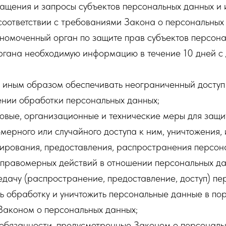
ащения и запросы субъектов персональных данных и 
соответствии с требованиями Закона о персональных
лномоченный орган по защите прав субъектов персон
органа необходимую информацию в течение 10 дней с
и иным образом обеспечивать неограниченный доступ
ении обработки персональных данных;
овые, организационные и технические меры для защи
мерного или случайного доступа к ним, уничтожения,
пирования, предоставления, распространения персон
еправомерных действий в отношении персональных да
дачу (распространение, предоставление, доступ) пе
ь обработку и уничтожить персональные данные в пор
Законом о персональных данных;
 обязанности, предусмотренные Законом о персональ