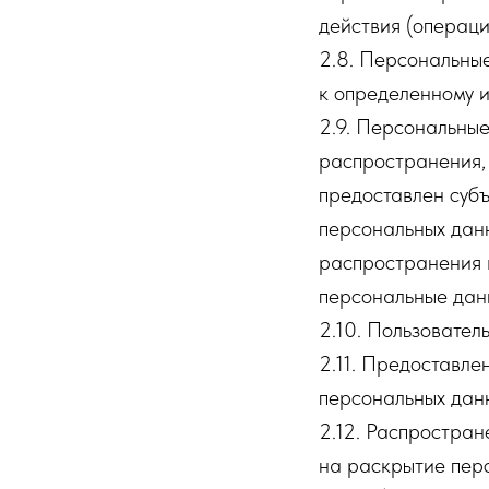
действия (операц
2.8. Персональны
к определенному и
2.9. Персональны
распространения, 
предоставлен субъ
персональных дан
распространения 
персональные дан
2.10. Пользователь
2.11. Предоставл
персональных данн
2.12. Распростра
на раскрытие пер