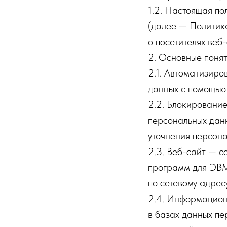
1.2. Настоящая п
(далее — Политик
о посетителях веб-
2. Основные понят
2.1. Автоматизир
данных с помощью 
2.2. Блокировани
персональных данн
уточнения персона
2.3. Веб-сайт — с
программ для ЭВМ 
по сетевому адресу
2.4. Информацион
в базах данных п