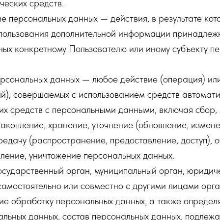
ческих средств.
е персональных данных — действия, в результате ко
спользования дополнительной информации принадлеж
ных конкретному Пользователю или иному субъекту п
рсональных данных — любое действие (операция) или
й), совершаемых с использованием средств автомати
их средств с персональными данными, включая сбор, 
акопление, хранение, уточнение (обновление, измене
редачу (распространение, предоставление, доступ), 
ление, уничтожение персональных данных.
осударственный орган, муниципальный орган, юридич
самостоятельно или совместно с другими лицами орг
ие обработку персональных данных, а также опреде
льных данных, состав персональных данных, подлежа