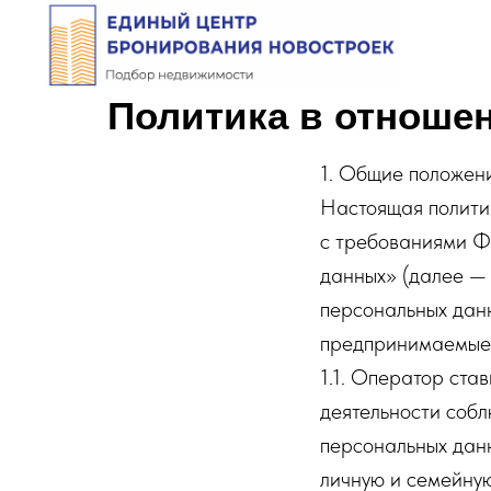
Политика в отноше
1. Общие положен
Настоящая полити
с требованиями Ф
данных» (далее — 
персональных дан
предпринимаемые
1.1. Оператор ста
деятельности собл
персональных данн
личную и семейную