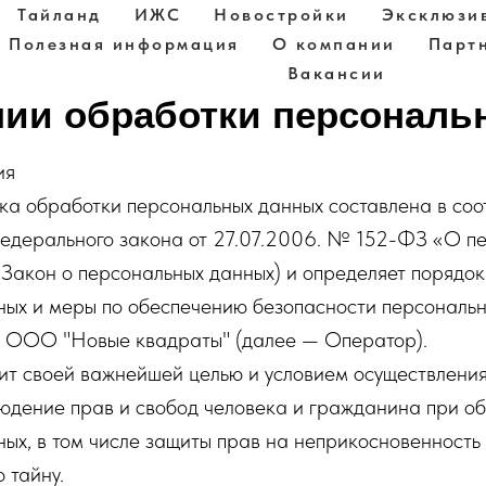
Тайланд
ИЖС
Новостройки
Эксклюзи
Полезная информация
О компании
Парт
Вакансии
нии обработки персонал
ия
ка обработки персональных данных составлена в соо
едерального закона от 27.07.2006. № 152-ФЗ «О п
Закон о персональных данных) и определяет порядо
ных и меры по обеспечению безопасности персональн
 ООО "Новые квадраты" (далее — Оператор).
вит своей важнейшей целью и условием осуществлени
юдение прав и свобод человека и гражданина при об
ых, в том числе защиты прав на неприкосновенность 
 тайну.