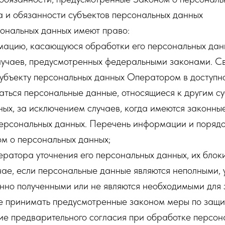
а и обязанности субъектов персональных данных
сональных данных имеют право:
мацию, касающуюся обработки его персональных дан
лучаев, предусмотренных федеральными законами. С
убъекту персональных данных Оператором в доступно
аться персональные данные, относящиеся к другим с
ых, за исключением случаев, когда имеются законны
персональных данных. Перечень информации и порядо
м о персональных данных;
ератора уточнения его персональных данных, их блок
чае, если персональные данные являются неполными,
нно полученными или не являются необходимыми для 
е принимать предусмотренные законом меры по защит
ие предварительного согласия при обработке персон