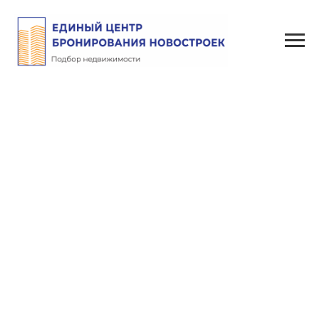
ЖК Медео
Назад к описанию