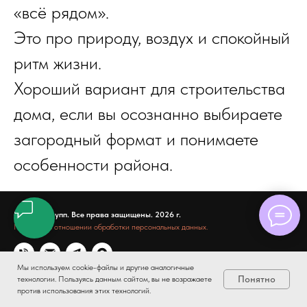
«всё рядом».
Это про природу, воздух и спокойный
ритм жизни.
Хороший вариант для строительства
дома, если вы осознанно выбираете
загородный формат и понимаете
особенности района.
© Пиюк групп. Все права защищены. 2026 г.
Политика в отношении обработки персональных данных.
Мы используем cookie-файлы и другие аналогичные
Понятно
технологии. Пользуясь данным сайтом, вы не возражаете
против использования этих технологий.