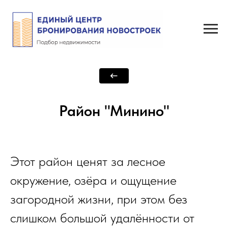
Район "Минино"
Этот район ценят за лесное
окружение, озёра и ощущение
загородной жизни, при этом без
слишком большой удалённости от