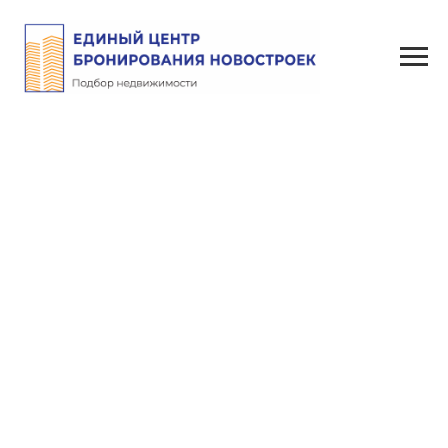
ЖК на Взлетной
Назад к описанию