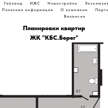
Тайланд
ИЖС
Новостройки
Эксклюзи
Полезная информация
О компании
Парт
Вакансии
Планировки квартир
ЖК "КБС.Берег"