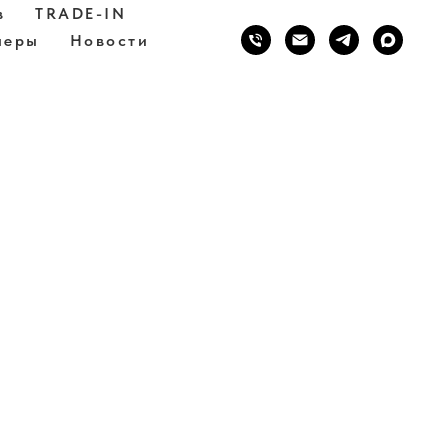
в
TRADE-IN
неры
Новости