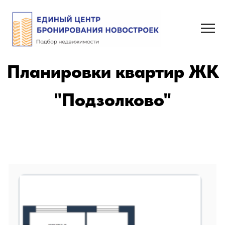
Планировки квартир ЖК
"Подзолково"