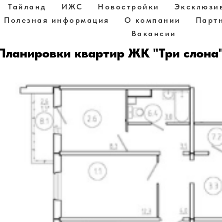
Тайланд
ИЖС
Новостройки
Эксклюзи
Полезная информация
О компании
Парт
Вакансии
Планировки квартир ЖК "Три слона