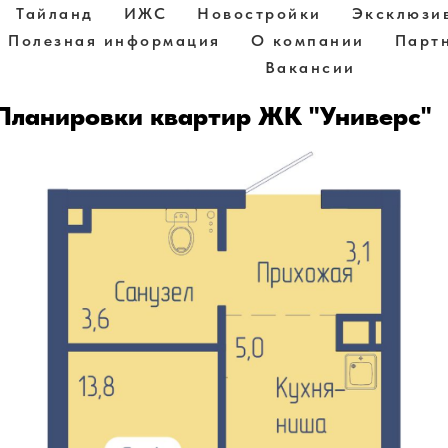
Тайланд
ИЖС
Новостройки
Эксклюзи
Полезная информация
О компании
Парт
Вакансии
Планировки квартир ЖК "Универс"