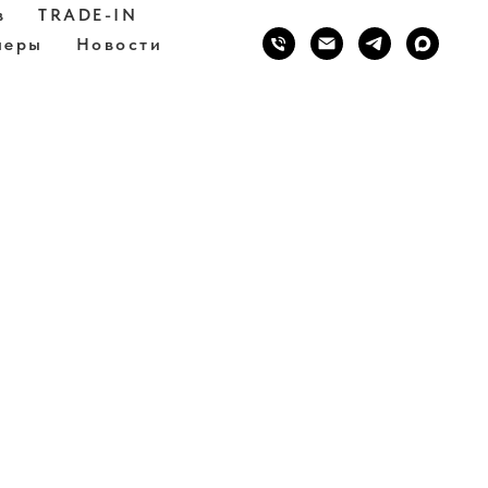
в
TRADE-IN
неры
Новости